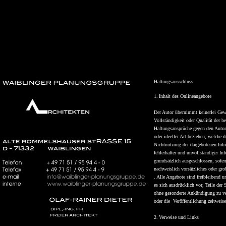
Haftungsausschluss
1.
Inhalt des Onlineangebote
Der Autor übernimmt keinerlei Gewäh
Vollständigkeit oder Qualität der be
Haftungsansprüche gegen den Autor,
oder ideeller Art beziehen, welche 
Nichtnutzung der dargebotenen Inf
fehlerhafter und unvollständiger In
grundsätzlich ausgeschlossen, sofer
nachweislich vorsätzliches oder gro
. Alle Angebote sind freibleibend u
es sich ausdrücklich vor, Teile der
ohne gesonderte Ankündigung zu ve
oder die Veröffentlichung zeitweise
2.
Verweise und Links